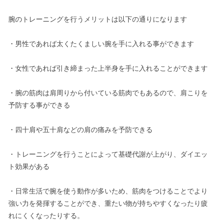
腕のトレーニングを行うメリットは以下の通りになります
・男性であれば太くたくましい腕を手に入れる事ができます
・女性であれば引き締まった上半身を手に入れることができます
・腕の筋肉は肩周りから付いている筋肉でもあるので、肩こりを
予防する事ができる
・四十肩や五十肩などの肩の痛みを予防できる
・トレーニングを行うことによって基礎代謝が上がり、ダイエッ
ト効果がある
・日常生活で腕を使う動作が多いため、筋肉をつけることでより
強い力を発揮することができ、重たい物が持ちやすくなったり疲
れにくくなったりする。