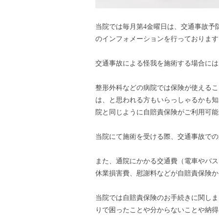
当院では毎月第4金曜日は、交通事故予
のインフォメーションを行っております
交通事故による怪我を施術する場合には
整形外科などの病院では保険が使えるこ
は、と思われる方もいらっしゃるかも知
院と同じように自賠責保険がご利用可能
当院にて施術を受ける際、交通事故での
また、通院にかかる交通費（電車やバス
休業損害費、慰謝料などが自賠責保険か
当院では自賠責保険のお手続きに関しま
りで困ったことや分からないことや納得