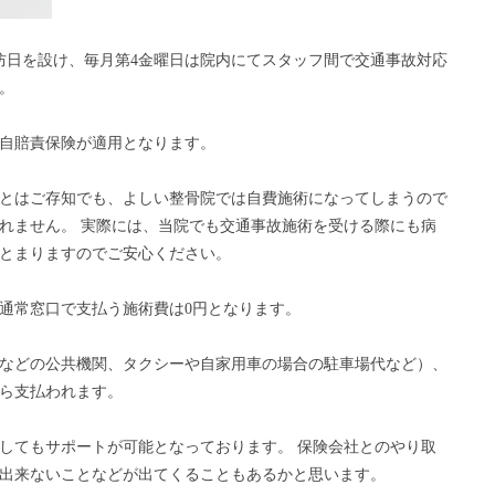
防日を設け、毎月第4金曜日は院内にてスタッフ間で交通事故対応
。
自賠責保険が適用となります。
とはご存知でも、よしい整骨院では自費施術になってしまうので
れません。 実際には、当院でも交通事故施術を受ける際にも病
とまりますのでご安心ください。
通常窓口で支払う施術費は0円となります。
などの公共機関、タクシーや自家用車の場合の駐車場代など）、
ら支払われます。
してもサポートが可能となっております。 保険会社とのやり取
出来ないことなどが出てくることもあるかと思います。