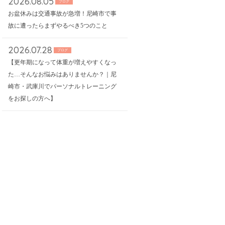
2026.08.05
ブログ
お盆休みは交通事故が急増！尼崎市で事
故に遭ったらまずやるべき5つのこと
2026.07.28
ブログ
【更年期になって体重が増えやすくなっ
た…そんなお悩みはありませんか？｜尼
崎市・武庫川でパーソナルトレーニング
をお探しの方へ】