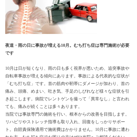
夜道・雨の日に事故が増える
10
月。むち打ち症は専門施術が必要
です
10月は日が短くなり、雨の日も多く視界が悪いため、追突事故や
自転車事故が増える傾向にあります。事故による代表的な症状が
「むち打ち症」です。首の筋肉や靭帯にダメージが加わり、首の
痛み、頭痛、めまい、吐き気、手足のしびれなど様々な症状を引
き起こします。病院でレントゲンを撮って「異常なし」と言われ
ても、痛みが続くことは多々あります。
当院では事故専門の施術を行い、根本からの改善を目指します。
リハビリやストレッチ指導も取り入れ、回復をしっかりサポー
ト。自賠責保険適用で施術費はかかりません。10月に事故に遭わ