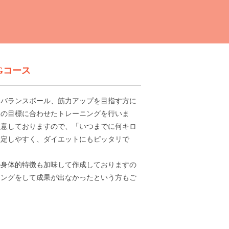
NGコース
はバランスボール、筋力アップを目指す方に
様の目標に合わせたトレーニングを行いま
用意しておりますので、「いつまでに何キロ
設定しやすく、ダイエットにもピッタリで
の身体的特徴も加味して作成しておりますの
ニングをして成果が出なかったという方もご