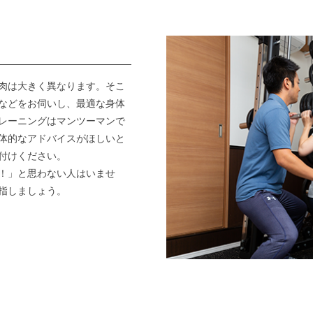
肉は大きく異なります。そこ
などをお伺いし、最適な身体
レーニングはマンツーマンで
体的なアドバイスがほしいと
付けください。
！」と思わない人はいませ
指しましょう。