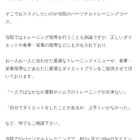
そこでおススメしたいのが当院のパーソナルトレーニングコー
ス。
当院ではトレーニング指導を行うことも勿論ですが、正しいダイ
エットや食事・栄養の指導などにも力を入れており、
お一人お一人に合わせた最適なトレーニングメニューや、食事・
栄養指導などあなたに最適なダイエットプランをご提供させて頂
いております。
『一人ではなかなか運動やジムでのトレーニングが出来ない』
『自分でダイエットをしたことがあるが、上手くいかなかった』
など、何でもご相談下さい。
当院でのパーソナルトレーニングで、約3ヶ月で-10kgのダイエッ