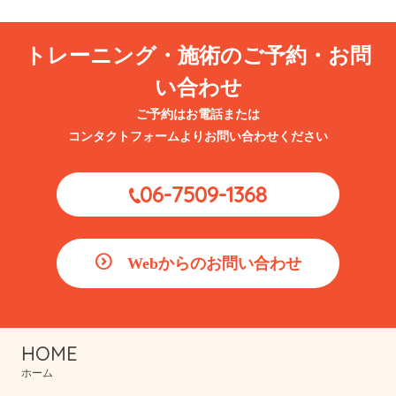
2026.07.28
ブログ
【更年期になって体重が増えやすくなった…そんなお悩みはありません
トレーニング・施術のご予約・お問
か？｜尼崎市・武庫川でパーソナルトレーニングをお探しの方へ】
い合わせ
ご予約はお電話または
コンタクトフォームよりお問い合わせください
06-7509-1368
Webからのお問い合わせ
HOME
ホーム